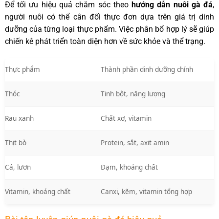
Để tối ưu hiệu quả chăm sóc theo
hướng dẫn nuôi gà đá
,
người nuôi có thể cân đối thực đơn dựa trên giá trị dinh
dưỡng của từng loại thực phẩm. Việc phân bổ hợp lý sẽ giúp
chiến kê phát triển toàn diện hơn về sức khỏe và thể trạng.
Thực phẩm
Thành phần dinh dưỡng chính
Thóc
Tinh bột, năng lượng
Rau xanh
Chất xơ, vitamin
Thịt bò
Protein, sắt, axit amin
Cá, lươn
Đạm, khoáng chất
Vitamin, khoáng chất
Canxi, kẽm, vitamin tổng hợp