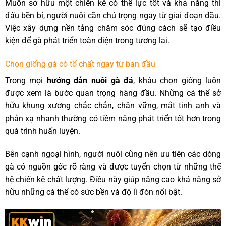
Muốn sở hữu một chiến kê có thể lực tốt và khả năng thi
đấu bền bỉ, người nuôi cần chú trọng ngay từ giai đoạn đầu.
Việc xây dựng nền tảng chăm sóc đúng cách sẽ tạo điều
kiện để gà phát triển toàn diện trong tương lai.
Chọn giống gà có tố chất ngay từ ban đầu
Trong mọi
hướng dẫn nuôi gà đá
, khâu chọn giống luôn
được xem là bước quan trọng hàng đầu. Những cá thể sở
hữu khung xương chắc chắn, chân vững, mắt tinh anh và
phản xạ nhanh thường có tiềm năng phát triển tốt hơn trong
quá trình huấn luyện.
Bên cạnh ngoại hình, người nuôi cũng nên ưu tiên các dòng
gà có nguồn gốc rõ ràng và được tuyển chọn từ những thế
hệ chiến kê chất lượng. Điều này giúp nâng cao khả năng sở
hữu những cá thể có sức bền và độ lì đòn nổi bật.