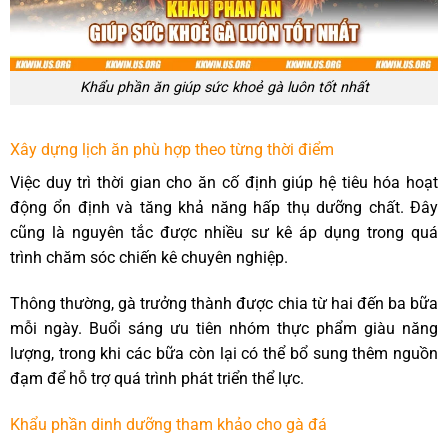
Khẩu phần ăn giúp sức khoẻ gà luôn tốt nhất
Xây dựng lịch ăn phù hợp theo từng thời điểm
Việc duy trì thời gian cho ăn cố định giúp hệ tiêu hóa hoạt
động ổn định và tăng khả năng hấp thụ dưỡng chất. Đây
cũng là nguyên tắc được nhiều sư kê áp dụng trong quá
trình chăm sóc chiến kê chuyên nghiệp.
Thông thường, gà trưởng thành được chia từ hai đến ba bữa
mỗi ngày. Buổi sáng ưu tiên nhóm thực phẩm giàu năng
lượng, trong khi các bữa còn lại có thể bổ sung thêm nguồn
đạm để hỗ trợ quá trình phát triển thể lực.
Khẩu phần dinh dưỡng tham khảo cho gà đá