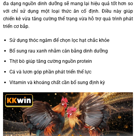
đa dạng nguồn dinh dưỡng sẽ mang lại hiệu quả tốt hơn so
với chỉ sử dụng một loại thức ăn cố định. Điều này giúp
chiến kê vừa tăng cường thể trạng vừa hỗ trợ quá trình phát
triển cơ bắp.
Sử dụng thóc ngâm để chọn lọc hạt chắc khỏe
Bổ sung rau xanh nhằm cân bằng dinh dưỡng
Thịt bò giúp tăng cường nguồn protein
Cá và lươn góp phần phát triển thể lực
Vitamin và khoáng chất cần bổ sung định kỳ