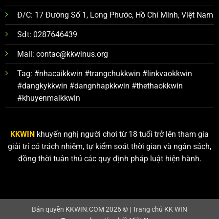
Đ/C:
17 Đường Số 1, Long Phước, Hồ Chí Minh, Việt Nam
Sđt:
0287646439
Mail:
contac@kkwinus.org
Tag: #nhacaikkwin #trangchukkwin #linkvaokkwin
#dangkykkwin #dangnhapkkwin #thethaokkwin
#khuyenmaikkwin
KKWIN
khuyến nghị người chơi từ 18 tuổi trở lên tham gia
giải trí có trách nhiệm, tự kiểm soát thời gian và ngân sách,
đồng thời tuân thủ các quy định pháp luật hiện hành.
Bản quyền KKWIN.COM 2026 © | Trang chủ KK WIN